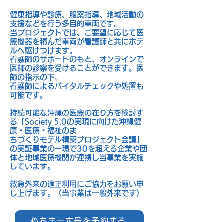
健康指導や診療、服薬指導、地域活動の
支援などを行う多目的車両です。
当プロジェクトでは、ご要望に応じて医
療機器を積んだ車両が看護師と共にホテ
ルへ駆けつけます。
看護師のサポートのもと、オンラインで
医師の診察を受けることができます。医
師の指示の下、
看護師によるバイタルチェックや処置も
可能です。
持続可能な沖縄の医療の在り方を検討す
る「Society 5.0の実現に向けた沖縄健
康・医療・福祉のま
ちづくりモデル構築プロジェクト会議」
の実証事業の一環で30を超える企業や団
体と地域医療機関が連携し当事業を実施
しています。
救急外来の適正利用にご協力をお願い申
し上げます。（当事業は一般外来です）
ぬちまーす号を予約する