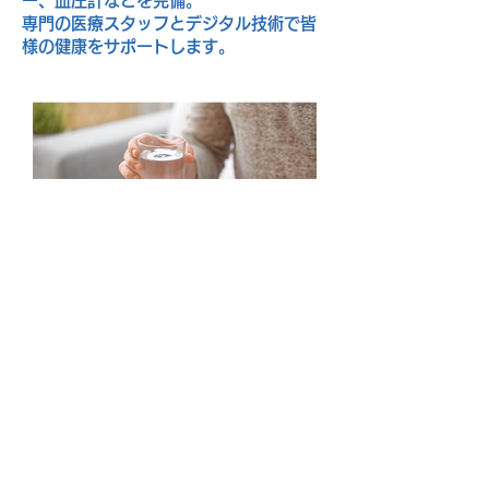
ー、血圧計などを完備。
専門の医療スタッフとデジタル技術で皆
様の健康をサポートします。
お薬が届く
診察の結果、お薬等が必要な場合には、
医師の指示により、必要なお薬を
薬局から２時間以内を目安にお届けしま
す。