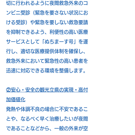
切に行われるように夜間救急外来のコ
ンビニ受診（緊急を要さない状況にお
ける受診）や緊急を要しない救急要請
を抑制できるよう、利便性の高い医療
サービスとして「ぬちまーす号」を運
行し、適切な医療提供体制を確保し、
救急外来において緊急性の高い患者を
迅速に対応できる環境を整備します。
②安心・安全の観光立県の実現・高付
加価値化
発熱や体調不良の場合に不安であるこ
とや、なるべく早く治療したいが夜間
であることなどから、一般の外来が空