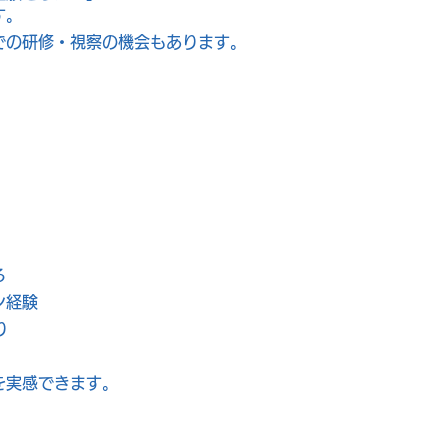
す。
での研修・視察の機会もあります。
る
ン経験
り
を実感できます。