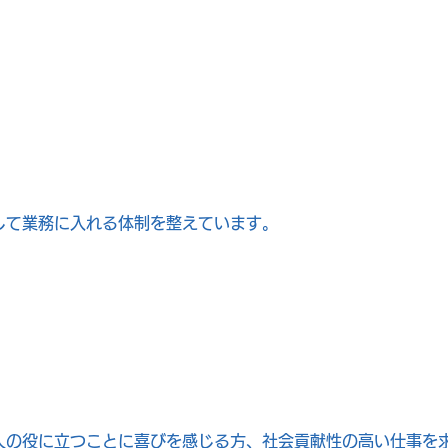
）
して業務に入れる体制を整えています。
人の役に立つことに喜びを感じる方、社会貢献性の高い仕事を