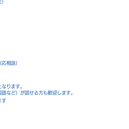
定）
（応相談）
となります。
国語など）が話せる方も歓迎します。
ます