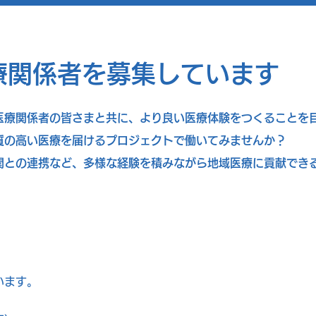
療関係者を募集しています
医療関係者の皆さまと共に、より良い医療体験をつくることを
質の高い医療を届けるプロジェクトで働いてみませんか？
関との連携など、多様な経験を積みながら地域医療に貢献でき
います。