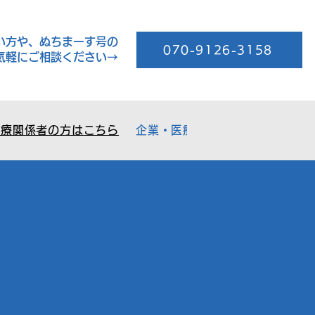
い方や、ぬちまーす号の
070-9126-3158
気軽にご相談ください→
医療関係者の方はこちら
企業・医療機関の方はこちら