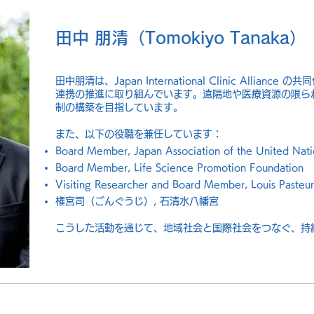
田中 朋清（Tomokiyo Tanaka）
田中朋清は、Japan International Clinic All
連携の推進に取り組んでいます。遠隔地や医療資源の限ら
制の構築を目指しています。
また、以下の役職を兼任しています：
Board Member, Japan Association of the United Nati
Board Member, Life Science Promotion Foundation
Visiting Researcher and Board Member, Louis Pasteu
権宮司（ごんぐうじ）, 石清水八幡宮
こうした活動を通じて、地域社会と国際社会をつなぐ、持