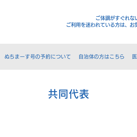
ご体調がすぐれな
ご利用を迷われている方は、お
ぬちまーす号の予約について
自治体の方はこちら
共同代表