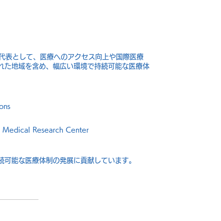
iance の共同代表として、医療へのアクセス向上や国際医療
れた地域を含め、幅広い環境で持続可能な医療体
ons
r Medical Research Center
続可能な医療体制の発展に貢献しています。