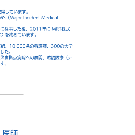
取得しています。
or Incident Medical
従事した後、2011年に MRT株式
EO を務めています。
師、10,000名の看護師、300の大学
ました。
、災害拠点病院への展開、遠隔医療（テ
ます。
）医師