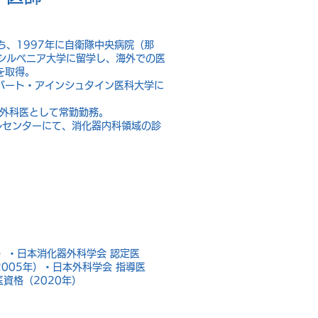
、1997年に自衛隊中央病院（那
シルベニア大学に留学し、海外での医
を取得。
バート・アインシュタイン医科大学に
器外科医として常勤勤務。
ルセンターにて、消化器内科領域の診
年）・日本消化器外科学会 認定医
（2005年）・日本外科学会 指導医
医資格（2020年）