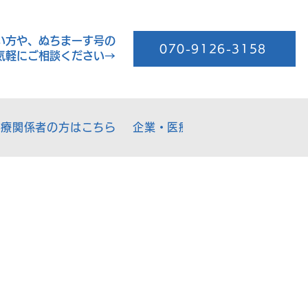
い方や、ぬちまーす号の
070-9126-3158
気軽にご相談ください→
医療関係者の方はこちら
企業・医療機関の方はこちら