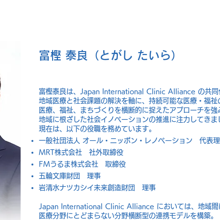
富樫 泰良（とがし たいら）
富樫泰良は、Japan International Clinic Alliance
地域医療と社会課題の解決を軸に、持続可能な医療・福祉
医療、福祉、まちづくりを横断的に捉えたアプローチを強
地域に根ざした社会イノベーションの推進に注力してきま
現在は、以下の役職を務めています。
一般社団法人 オール・ニッポン・レノベーション 代表
MRT株式会社 社外取締役
FMうるま株式会社 取締役
五輪文庫財団 理事
岩清水ナツカシイ未来創造財団 理事
Japan International Clinic Alliance にお
医療分野にとどまらない分野横断型の連携モデルを構築。