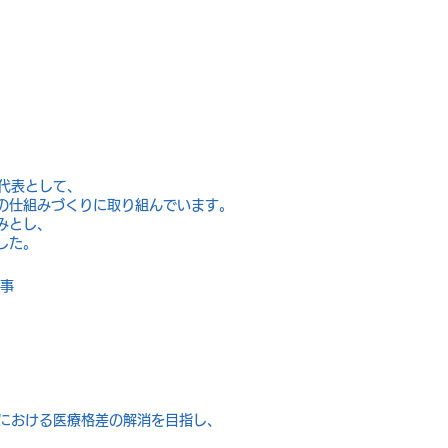
 の共同代表として、
の仕組みづくりに取り組んでいます。
みとし、
した。
理事
いては、地域間における医療格差の解消を目指し、