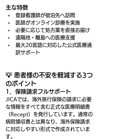
主な特徴
登録看護師が宿泊先へ訪問
医師がオンライン診療を実施
必要に応じて処方薬を直接お届け
遠隔地・離島への医療支援
最大20言語に対応した公式医療通
訳サポート
💡 患者様の不安を軽減する3つ
のポイント
1．保険請求フルサポート
JICAでは、海外旅行保険の請求に必要
な情報をすべて含む正式な医療明細書
（Recept）を発行しています。通常の
病院領収書とは異なり、海外保険請求
に対応しやすい形式で作成されていま
す。