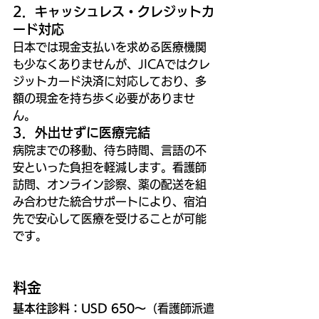
2．キャッシュレス・クレジットカ
ード対応
日本では現金支払いを求める医療機関
も少なくありませんが、JICAではクレ
ジットカード決済に対応しており、多
額の現金を持ち歩く必要がありませ
ん。
3．外出せずに医療完結
病院までの移動、待ち時間、言語の不
安といった負担を軽減します。看護師
訪問、オンライン診察、薬の配送を組
み合わせた統合サポートにより、宿泊
先で安心して医療を受けることが可能
です。
料金
基本往診料：USD 650～
（看護師派遣