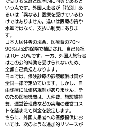
で受ける医療と医学的に同等であると
いう点です。外国人患者が「特別」あ
るいは「異なる」医療を受けているわ
けではありません。違いは医療の質や
水準ではなく、支払い制度にありま
す。
日本人居住者の場合、医療費の70～
90％は公的保険で補助され、自己負担
は10～30％です。一方、外国人旅行者
はこの公的補助を受けられないため、
全額自己負担となります。
日本では、保険診療の診療報酬は国が
全国一律で定めています。しかし、自
由診療には価格規制がありません。そ
のため医療機関は、人件費、施設維持
費、運営管理費などの実際の運営コス
トを踏まえて料金を設定します。
さらに、外国人患者への医療提供にお
いては、次のような追加的リソースが