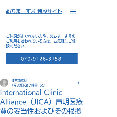
​ぬちまーす号 特設サイト
ご体調がすぐれない方や、ぬちまーす号の
ご利用を迷われている方は、お気軽にご相
談ください→
070-9126-3158
運営事務局
1月30日
読了時間: 5分
International Clinic
Alliance（JICA）声明医療
費の妥当性およびその根拠