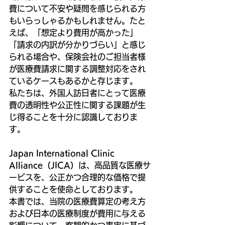
費について不安や疑問を感じられる方
もいらっしゃるかもしれません。たと
えば、「想定より費用が高かった」
「請求の内訳が分かりづらい」と感じ
られる場合や、保険会社のご担当者様
が医療費請求に関する調整対応をされ
ているケースもあるかと存じます。
私たちは、外国人訪日者にとって医療
費の透明性や公正性に関する課題が生
じ得ることを十分に認識しておりま
す。
Japan International Clinic 
Alliance（JICA）
は、高品質な医療サ
ービスを、公正かつ合理的な価格で提
供することを使命としております。
本書では、当院の医療費算定の考え方
および日本の医療制度が費用に与える