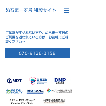
​ぬちまーす号 特設サイト
ご体調がすぐれない方や、ぬちまーす号の
ご利用を迷われている方は、お気軽にご相
談ください→
070-9126-3158