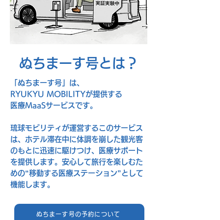
ぬちまーす号とは？
「ぬちまーす号」は、
RYUKYU MOBILITYが提供する
医療MaaSサービスです。
琉球モビリティが運営するこのサービス
は、ホテル滞在中に体調を崩した観光客
のもとに
迅速に駆けつけ、医療サポート
を提供します。
安心して旅行を楽しむた
めの“移動する医療ステーション”として
機能します。
ぬちまーす号の予約について