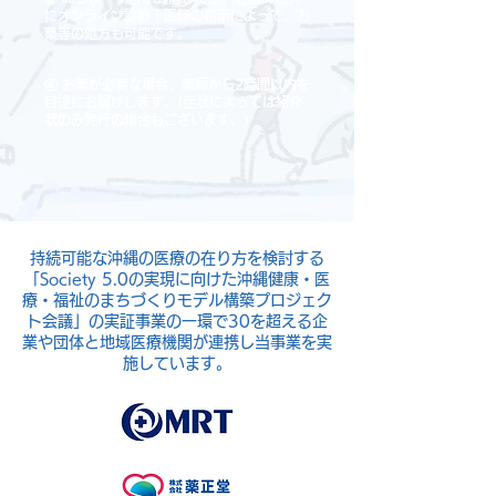
にオンライン診療！医師の指示によって、お
薬等の処方も可能です。
④ お薬が必要な場合、薬局から2
時間以内を
目途にお届けします。(症状によっては紹介
状のみ発行の場合もございます。)
持続可能な沖縄の医療の在り方を検討する
「Society 5.0の実現に向けた沖縄健康・医
療・福祉のまちづくりモデル構築プロジェク
ト会議」の実証事業の一環で30を超える企
業や団体と地域医療機関が連携し当事業を実
施しています。