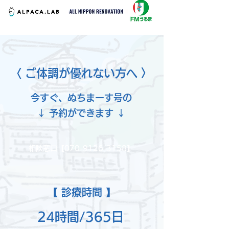
〈 ご体調が優れない方へ 〉
今すぐ、ぬちまーす号の
↓ 予約ができます ↓
相談窓口【070-9126-3158】
【 診療時間 】
24時間/365日