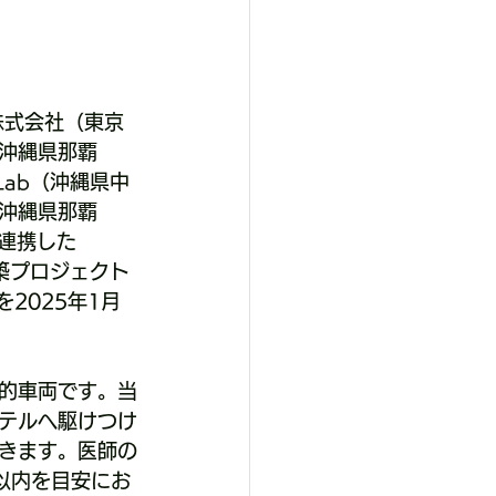
株式会社（東京
沖縄県那覇
Lab（沖縄県中
沖縄県那覇
連携した
構築プロジェクト
2025年1月
的車両です。当
テルへ駆けつけ
きます。医師の
以内を目安にお