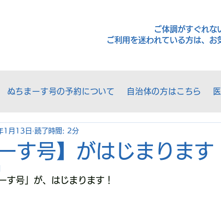
ご体調がすぐれな
ご利用を迷われている方は、お
ぬちまーす号の予約について
自治体の方はこちら
年1月13日
読了時間: 2分
ーす号】がはじまります
日
ーす号」が、はじまります！