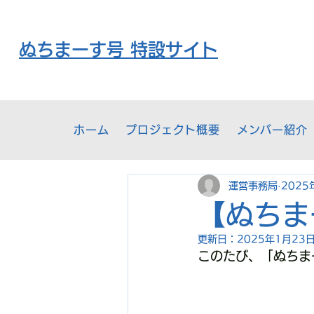
​ぬちまーす号 特設サイト
ホーム
プロジェクト概要
メンバー紹介
運営事務局
2025
【ぬちま
更新日：
2025年1月23
このたび、「ぬちま