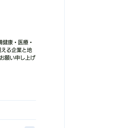
沖縄健康・医療・
超える企業と地
お願い申し上げ