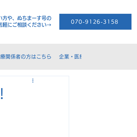
い方や、ぬちまーす号の
070-9126-3158
気軽にご相談ください→
医療関係者の方はこちら
企業・医療機関の方はこちら
！